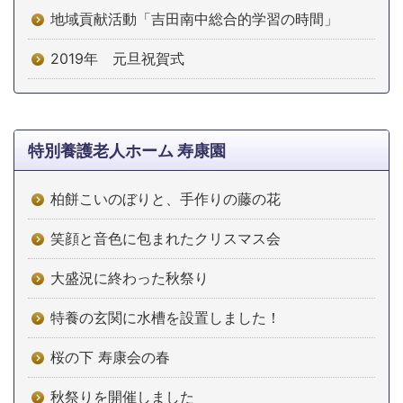
地域貢献活動「吉田南中総合的学習の時間」
2019年 元旦祝賀式
特別養護老人ホーム 寿康園
柏餅こいのぼりと、手作りの藤の花
笑顔と音色に包まれたクリスマス会
大盛況に終わった秋祭り
特養の玄関に水槽を設置しました！
桜の下 寿康会の春
秋祭りを開催しました