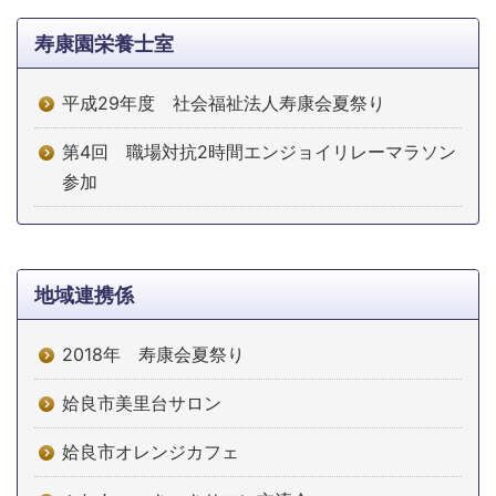
寿康園栄養士室
平成29年度 社会福祉法人寿康会夏祭り
第4回 職場対抗2時間エンジョイリレーマラソン
参加
地域連携係
2018年 寿康会夏祭り
姶良市美里台サロン
姶良市オレンジカフェ