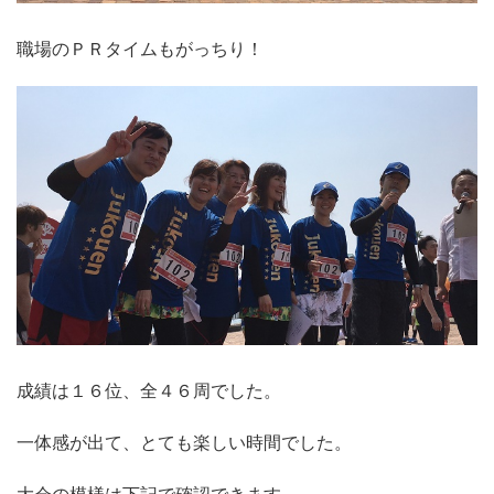
職場のＰＲタイムもがっちり！
成績は１６位、全４６周でした。
一体感が出て、とても楽しい時間でした。
大会の模様は下記で確認できます。