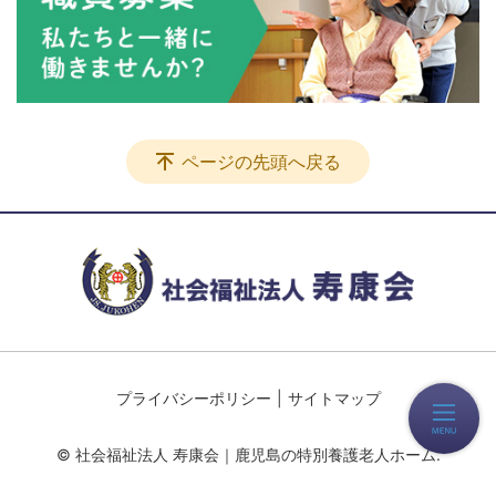
ページの先頭へ戻る
プライバシーポリシー
サイトマップ
© 社会福祉法人 寿康会｜鹿児島の特別養護老人ホーム.