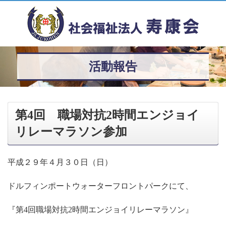
活動報告
第4回 職場対抗2時間エンジョイ
リレーマラソン参加
平成２９年４月３０日（日）
ドルフィンポートウォーターフロントパークにて、
『第
回職場対抗
時間エンジョイリレーマラソン』
4
2