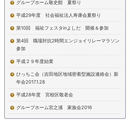
グループホーム敬史館 夏祭り
平成29年度 社会福祉法人寿康会夏祭り
第10回 福祉フェスタinよしだ 開催＆参加
第4回 職場対抗2時間エンジョイリレーマラソン
参加
平成２９年度始業
ひっちこ会（吉田地区地域密着型施設連絡会）新
年会2017.1.28
平成28年度 宮校区敬老会
グループホーム宮之浦 家族会2016