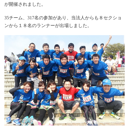
が開催されました。
チーム、
名の参加があり、当法人からも８セクショ
35
317
ンから１８名のランナーが出場しました。