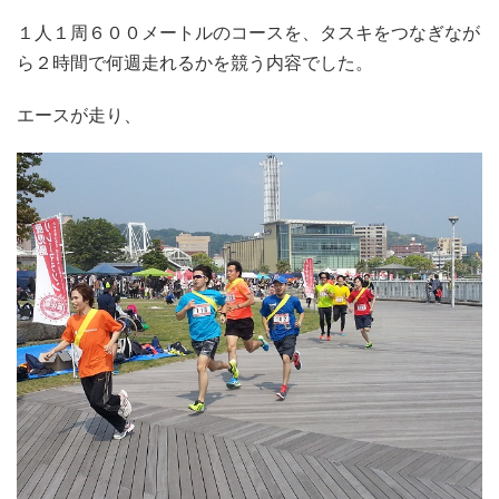
１人１周６００メートルのコースを、タスキをつなぎなが
ら２時間で何週走れるかを競う内容でした。
エースが走り、