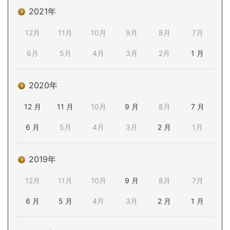
2021年
12月
11月
10月
9月
8月
7月
6月
5月
4月
3月
2月
1 月
2020年
12 月
11 月
10月
9 月
8月
7 月
6 月
5月
4月
3月
2 月
1月
2019年
12月
11月
10月
9 月
8月
7月
6 月
5 月
4月
3月
2 月
1 月