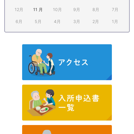
12月
11 月
10月
9月
8月
7月
6月
5月
4月
3月
2月
1月