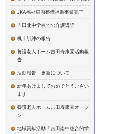
JKA福祉車両整備補助事業完了
吉田北中学校での介護講話
机上訓練の報告
養護老人ホーム吉田寿康園活動報
告
活動報告 更新について
新年あけましておめでとうござい
ます
養護老人ホーム吉田寿康園オープ
ン
地域貢献活動「吉田南中総合的学