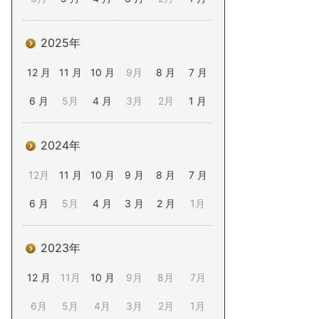
2025年
12 月
11 月
10 月
9月
8 月
7 月
6 月
5月
4 月
3月
2月
1 月
2024年
12月
11 月
10 月
9 月
8 月
7 月
6 月
5月
4 月
3 月
2 月
1月
2023年
12 月
11月
10 月
9月
8月
7月
6月
5月
4月
3月
2月
1月