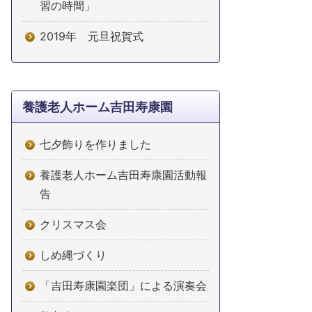
習の時間」
2019年 元旦祝賀式
養護老人ホーム吉田寿康園
七夕飾りを作りました
養護老人ホーム吉田寿康園活動報
告
クリスマス会
しめ縄づくり
「吉田寿康園楽団」による演奏会