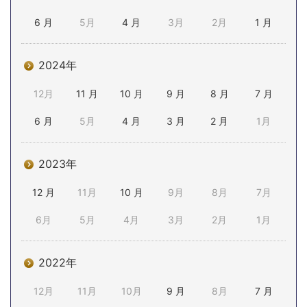
6 月
5月
4 月
3月
2月
1 月
2024年
12月
11 月
10 月
9 月
8 月
7 月
6 月
5月
4 月
3 月
2 月
1月
2023年
12 月
11月
10 月
9月
8月
7月
6月
5月
4月
3月
2月
1月
2022年
12月
11月
10月
9 月
8月
7 月