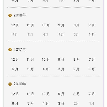
6 月
5 月
4月
3月
2 月
1 月
2018年
12 月
11 月
10 月
9 月
8月
7 月
6月
5月
4月
3月
2月
1 月
2017年
12 月
11 月
10 月
9 月
8 月
7 月
6 月
5 月
4 月
3 月
2 月
1 月
2016年
12 月
11 月
10 月
9 月
8 月
7 月
6 月
5 月
4 月
3 月
2月
1月