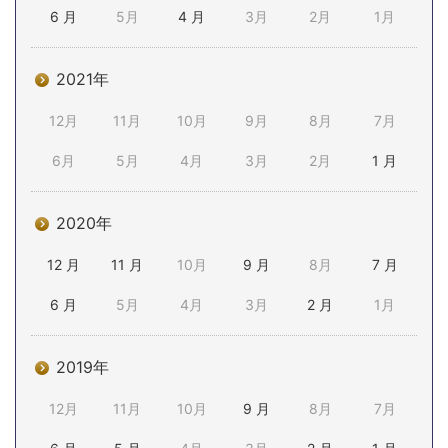
6 月
5月
4 月
3月
2月
1月
2021年
12月
11月
10月
9月
8月
7月
6月
5月
4月
3月
2月
1 月
2020年
12 月
11 月
10月
9 月
8月
7 月
6 月
5月
4月
3月
2 月
1月
2019年
12月
11月
10月
9 月
8月
7月