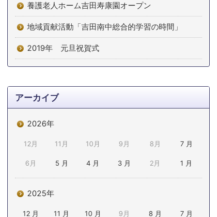
養護老人ホーム吉田寿康園オープン
地域貢献活動「吉田南中総合的学習の時間」
2019年 元旦祝賀式
アーカイブ
2026年
12月
11月
10月
9月
8月
7 月
6月
5 月
4 月
3 月
2月
1 月
2025年
12 月
11 月
10 月
9月
8 月
7 月