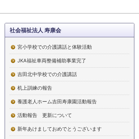
社会福祉法人 寿康会
宮小学校での介護講話と体験活動
JKA福祉車両整備補助事業完了
吉田北中学校での介護講話
机上訓練の報告
養護老人ホーム吉田寿康園活動報告
活動報告 更新について
新年あけましておめでとうございます