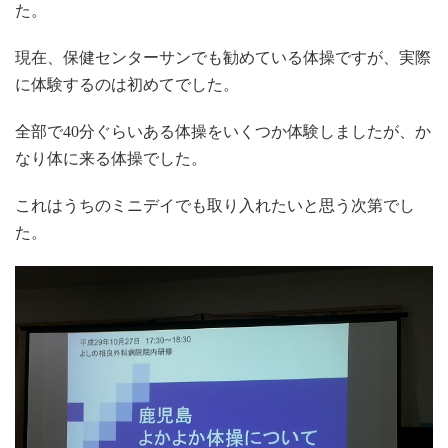
た。
現在、保健センターサンでも勧めている体操ですが、実際
に体験するのは初めてでした。
全部で40分ぐらいある体操をいくつか体験しましたが、か
なり体に来る体操でした。
これはうちのミニデイでも取り入れたいと思う次第でし
た。