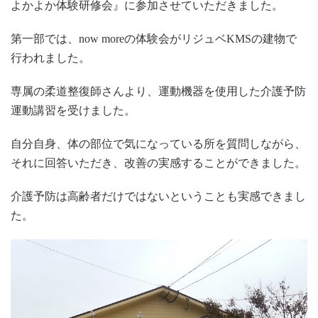
よかよか体験研修会』に参加させていただきました。
第一部では、now moreの体験会がリジュベKMSの建物で
行われました。
専属の柔道整復師さんより、運動機器を使用した介護予防
運動講習を受けました。
自分自身、体の部位で気になっている所を質問しながら、
それに回答いただき、改善の実感することができました。
介護予防は高齢者だけではないということも実感できまし
た。