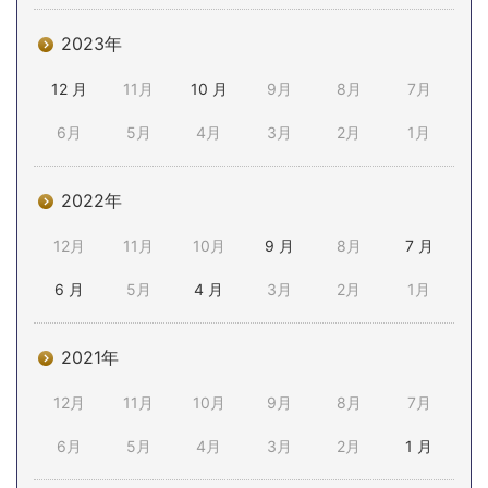
2023年
12 月
11月
10 月
9月
8月
7月
6月
5月
4月
3月
2月
1月
2022年
12月
11月
10月
9 月
8月
7 月
6 月
5月
4 月
3月
2月
1月
2021年
12月
11月
10月
9月
8月
7月
6月
5月
4月
3月
2月
1 月