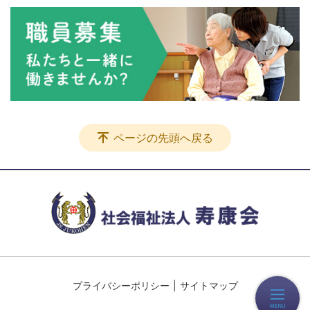
ページの先頭へ戻る
プライバシーポリシー
サイトマップ