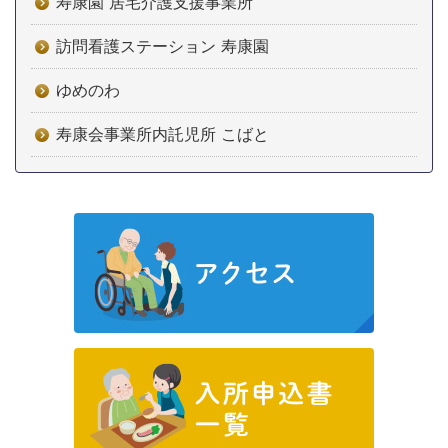
寿康園 居宅介護支援事業所
訪問看護ステーション 寿康園
ゆめのわ
寿康会事業所内託児所 こばと