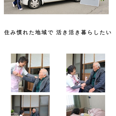
住み慣れた地域で 活き活き暮らしたい