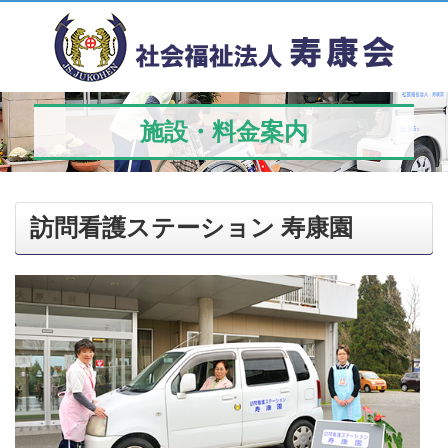
施設・料金案内
訪問看護ステーション 寿康園