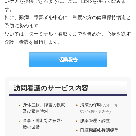
いケアを提供できるように、常に向上心を持って臨みま
す。
特に、難病、障害者を中心に、重度の方の健康保持増進と
予防に努めます。
ひいては、ターミナル・看取りまでを含めた、心身を癒す
介護・看護を目指します。
活動報告
訪問看護のサービス内容
身体症状、障害の観察
清潔の保時
(入浴・清
及び緊急時対
拭・洗髪・足浴等)
食事・排泄等の日常生
服薬管理・調整
活の世話
口腔機能維持訓練等