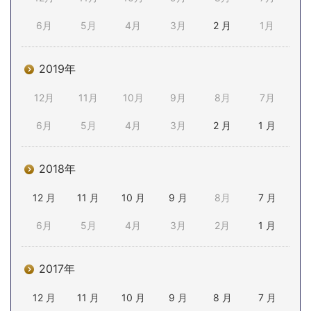
6月
5月
4月
3月
2 月
1月
2019年
12月
11月
10月
9月
8月
7月
6月
5月
4月
3月
2 月
1 月
2018年
12 月
11 月
10 月
9 月
8月
7 月
6月
5月
4月
3月
2月
1 月
2017年
12 月
11 月
10 月
9 月
8 月
7 月