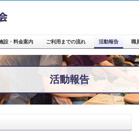
施設・料金案内
ご利用までの流れ
活動報告
職
活動報告