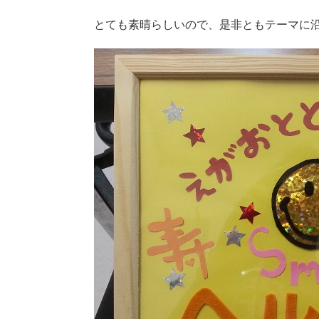
とても素晴らしいので、是非ともテーマに