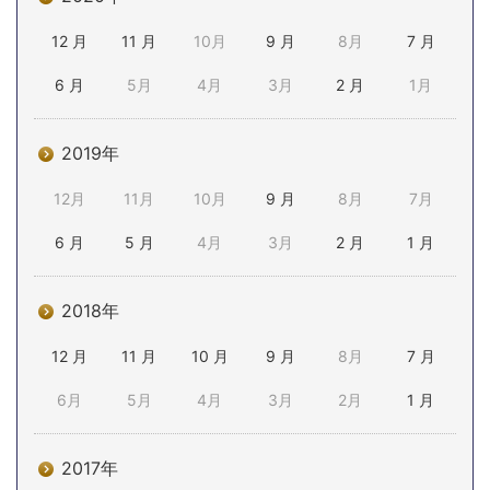
12 月
11 月
10月
9 月
8月
7 月
6 月
5月
4月
3月
2 月
1月
2019年
12月
11月
10月
9 月
8月
7月
6 月
5 月
4月
3月
2 月
1 月
2018年
12 月
11 月
10 月
9 月
8月
7 月
6月
5月
4月
3月
2月
1 月
2017年