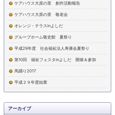
ケアハウス大原の里 創作活動報告
ケアハウス大原の里 敬老会
オレンジ・テラスinよしだ
グループホーム敬史館 夏祭り
平成29年度 社会福祉法人寿康会夏祭り
第10回 福祉フェスタinよしだ 開催＆参加
馬踊り2017
平成２９年度始業
アーカイブ