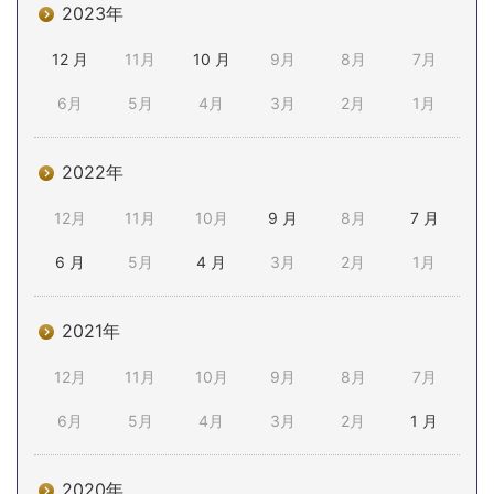
2023年
12 月
11月
10 月
9月
8月
7月
6月
5月
4月
3月
2月
1月
2022年
12月
11月
10月
9 月
8月
7 月
6 月
5月
4 月
3月
2月
1月
2021年
12月
11月
10月
9月
8月
7月
6月
5月
4月
3月
2月
1 月
2020年