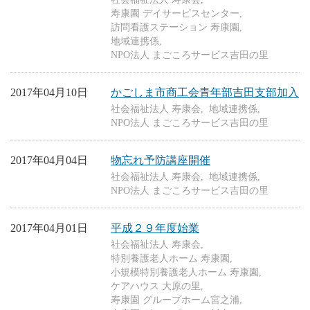
寿康園 デイサービスセンター
訪問看護ステーション 寿康園
地域連携係
NPO法人 まごころサービス吉田の里
2017年04月10日
かごしま市商工会青年部吉田支部加入
社会福祉法人 寿康会
地域連携係
NPO法人 まごころサービス吉田の里
2017年04月04日
物忘れ予防講座開催
社会福祉法人 寿康会
地域連携係
NPO法人 まごころサービス吉田の里
2017年04月01日
平成２９年度始業
社会福祉法人 寿康会
特別養護老人ホーム 寿康園
小規模特別養護老人ホーム 寿康園
ケアハウス 大原の里
寿康園 グループホーム宮之浦