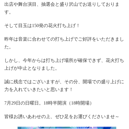
出店や舞台演目、抽選会と盛り沢山でお送りしておりま
す。
そして目玉は150発の花火打ち上げ！
昨年は音楽に合わせての打ち上げでご好評をいただきまし
た。
しかし、今年からは打ち上げ場所が確保できず、花火打ち
上げが中止となりました。
誠に残念ではございますが、その分、開場での盛り上げに
力を入れていきたいと思います！
7月29日の日曜日。18時半開演（18時開場）
皆様お誘いあわせの上、ぜひ足をお運びくださいませ～