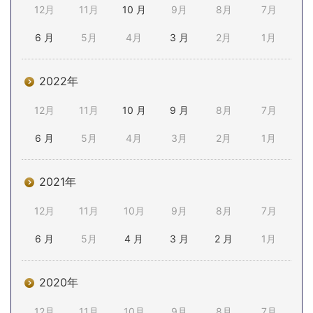
12月
11月
10 月
9月
8月
7月
6 月
5月
4月
3 月
2月
1月
2022年
12月
11月
10 月
9 月
8月
7月
6 月
5月
4月
3月
2月
1月
2021年
12月
11月
10月
9月
8月
7月
6 月
5月
4 月
3 月
2 月
1月
2020年
12月
11月
10月
9月
8月
7月